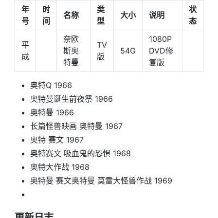
年
时
类
状
名称
大小
说明
号
间
型
态
奈欧
1080P
平
TV
斯奥
54G
DVD修
成
版
特曼
复版
奥特Q 1966
奥特曼诞生前夜祭 1966
奥特曼 1966
长篇怪兽映画 奥特曼 1967
奥特 赛文 1967
奥特赛文 吸血鬼的恐惧 1968
奥特大作战 1968
奥特曼 赛文奥特曼 莫雷大怪兽作战 1969
更新日志