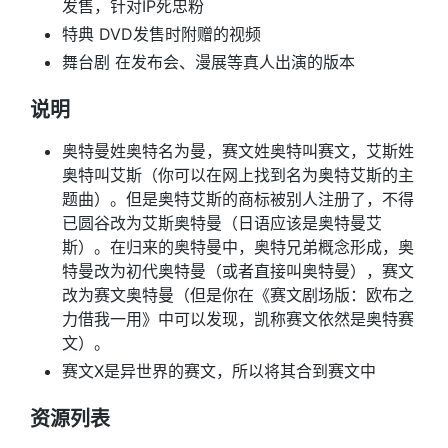
发售，针对IP死忠粉
特典 DVD发售时附赠的视频
舞台剧 在发布会、漫展等真人出演的版本
说明
奥特曼姓奥特名为曼，赛文姓奥特叫赛文，艾斯姓
奥特叫艾斯（你可以在网上找到名为奥特艾斯的主
题曲）。但是奥特艾斯的商标被别人注册了，不得
已圆谷改为艾斯奥特曼（日语应该是奥特曼艾
斯）。在归来的奥特曼中，奥特兄弟概念形成，奥
特曼改为初代奥特曼（或者直接叫奥特曼），赛文
改为赛文奥特曼（但是你在《赛文剧场版：欧布之
力借我一用》中可以发现，凯称赛文依然是奥特赛
文）。
赛文X是异世界的赛文，所以将其合到赛文中
资源列表