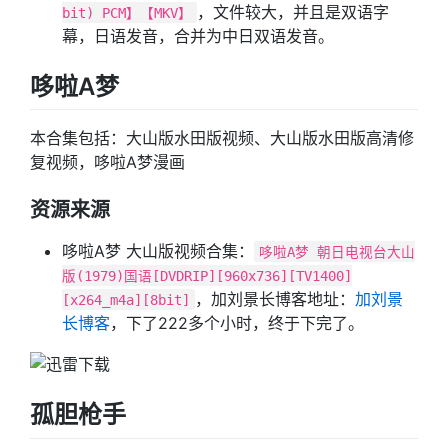
，文件较大，并且是双语字
bit) PCM】【MKV】
幕，日语发音，合并为中日双语发音。
哆啦A梦
本合集包括：大山版水田版视频、大山版水田版高清修
复视频，哆啦A梦漫画
资源来源
哆啦A梦 大山版视频合集：
哆啦A梦 朝日电视台大山
版(1979)国语[DVDRIP][960x736][TV1400]
，加刘景长博客地址：
加刘景
[x264_m4a][8bit]
长博客
，下了222多个小时，终于下完了。
孤胆枪手