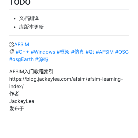
TODO
文档翻译
库版本更新
AFSIM
#C++
#Windows
#框架
#仿真
#Qt
#AFSIM
#OSG
#osgEarth
#源码
AFSIM入门教程索引
https://blog.jackeylea.com/afsim/afsim-learning-
index/
作者
JackeyLea
发布于
2025年6月23日
许可协议