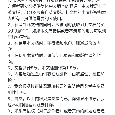
1、此参考答案所有内容版权由原作者所有，本人为了
方便考研复习提供简体中文版本的翻译。中文版是基于
英文版，部分图片来自英文版。此文档的中文版权归本
人所有，提供给需要的人使用。
2、获取到此文档的同时，应该同时获取到此文档的英
文原版PDF，如果本文有错误或者不清楚的地方可以到
原版中查询。
3、在使用本文档时，不得添加水印、删减或修改内
容。
4、在使用本文档时，请保留此页面和原版翻译的封
面。
5、文档共计8章，本文档翻译第1-8章。
6、
内容是通过金山词霸在线翻译，由我整理、校正和
检查。
7、我会根据校正情况添加必要的说明使用参考答案易
用性上升。
8、当然，以上内容只是说说而已，你如果不遵守，我
也不可能顺着网线去打你。
9、如果有侵权（对于原作者）或者其他的问题或者建