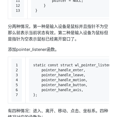
11
        pointer = 
NULL
;
12
    }
13
}
分两种情况，第一种是输入设备是鼠标并且指针不为空
那么就表示当前状态有效，第二种是输入设备为鼠标但
是指针为空表示鼠标已经离开窗口了。
添加pointer_listener函数。
1
static
const
struct
wl_pointer_listener
2
    pointer_handle_enter,
3
    pointer_handle_leave,
4
    pointer_handle_motion,
5
    pointer_handle_button,
6
    pointer_handle_axis,
7
};
有四种情况：进入、离开、移动、点击、坐标系。四种