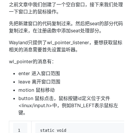
之前文章中我们创建了一个空白窗口，接下来我们处理
一下窗口上的鼠标操作。
先把新建窗口的代码复制过来。然后把seat的部分代码
复制过来，在注册函数中添加seat处理部分。
Wayland只提供了wl_pointer_listener，要想获取鼠标
相关的消息需要首先设置监听器。
wl_pointer的消息有：
enter 进入窗口范围
leave 离开窗口范围
motion 鼠标移动
button 鼠标点击，鼠标按键id定义位于文件
<linux/input.h>中，例如BTN_LEFT表示鼠标左
键。
1
static
void