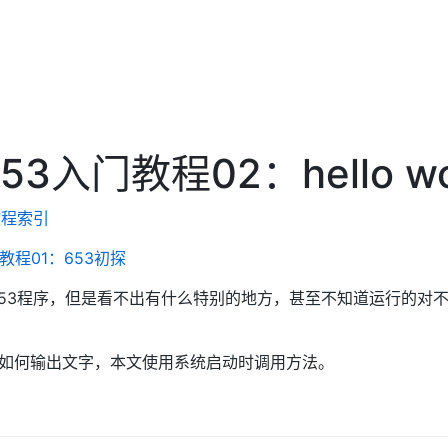
653入门教程02：hello wo
教程索引
门教程01：653初探
53程序，但是看不出有什么特别的地方，甚至不知道运行的对不对
如何输出文字，本文使用系统启动时调用方法。