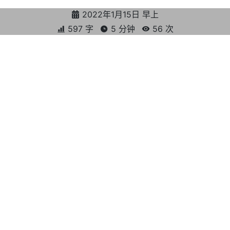
2022年1月15日 早上
597 字
5 分钟
56
次