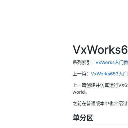
VxWorks
系列索引：
VxWorks入门
上一篇：
VxWorks653入
上一篇创建并仿真运行VX6
world。
之前在普通版本中也介绍过
单分区