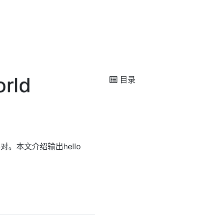
rld
目录
。本文介绍输出hello