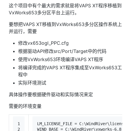
这个项目中有个最大的需求就是将VAPS XT程序移植到
VxWorks653多分区平台上运行。
要想把VAPS XT移植到VxWorks653多分区操作系统上
并运行，需要
修改vx653ogl_PPC.cfg
根据驱动API修改src/Port/Target中的代码
使用VxWorks653环境编译VAPS XT程序
将编译完成的VAPS XT程序集成至VxWorks653工
程中
实际环境测试
具体操作要根据硬件驱动和实际情况来定
需要的环境变量
1
LM_LICENSE_FILE = C:\WindRiver\license\z
2
WIND_BASE = C:\WindRiver\vxworks-6.8