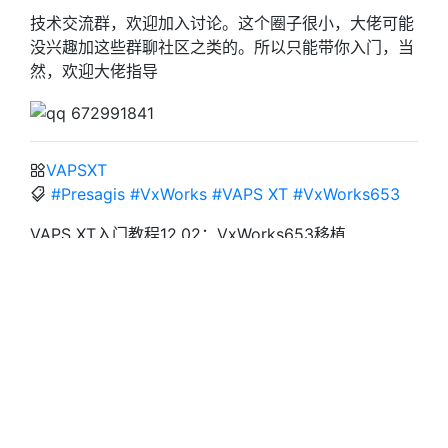
技术交流群，欢迎加入讨论。这个圈子很小，大佬可能
没兴趣加这些群聊社区之类的。所以只能带你入门，当
然，欢迎大佬指导
VAPSXT
#Presagis
#VxWorks
#VAPS XT
#VxWorks653
VAPS XT入门教程12.02：VxWorks653移植
https://blog.jackeylea.com/vapsxt/transport-
vapsxt-app-to-vxworks653/
作者
JackeyLea
发布于
2022年6月29日
许可协议