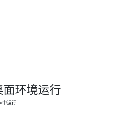
桌面环境运行
ux中运行