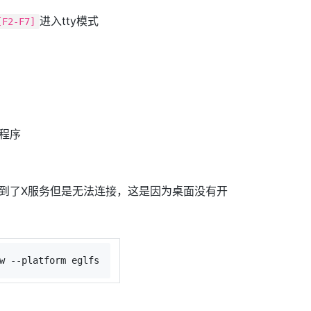
进入tty模式
[F2-F7]
程序
到了X服务但是无法连接，这是因为桌面没有开
w --platform eglfs