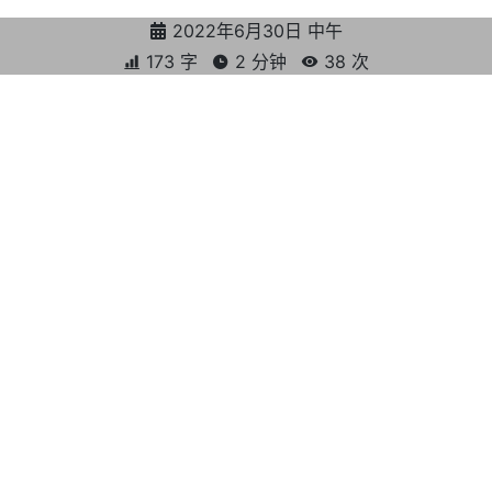
2022年6月30日 中午
173 字
2 分钟
38
次