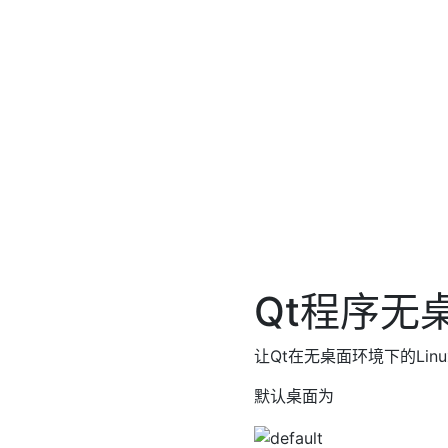
Qt程序无
让Qt在无桌面环境下的Lin
默认桌面为