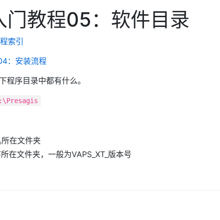
T入门教程05：软件目录
教程索引
程04：安装流程
下程序目录中都有什么。
:\Presagis
工具所在文件夹
主程序所在文件夹，一般为VAPS_XT_版本号