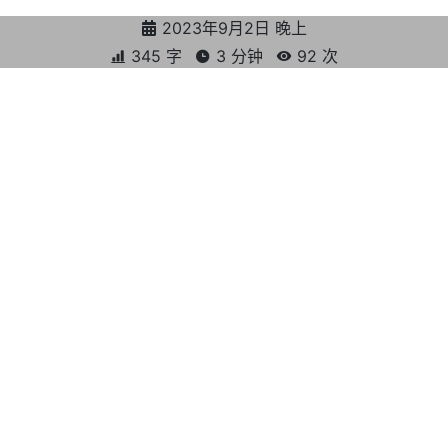
2023年9月2日 晚上
345 字
3 分钟
92
次