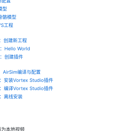
与配置
模型
骨骼模型
VS工程
01：创建新工程
Hello World
04：创建插件
：AirSim编译与配置
安装Vortex Studio插件
编译Vortex Studio插件
4：离线安装
面为本地视频