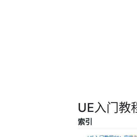
UE入门教
索引