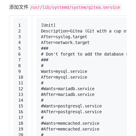
添加文件
/usr/lib/systemd/system/gitea.service
1
[Unit]
2
Description=Gitea (Git with a cup of te
3
After=syslog.target
4
After=network.target
5
###
6
# Don't forget to add the database serv
7
###
8
#
9
Wants=mysql.service
10
After=mysql.service
11
#
12
#Wants=mariadb.service
13
#After=mariadb.service
14
#
15
#Wants=postgresql.service
16
#After=postgresql.service
17
#
18
#Wants=memcached.service
19
#After=memcached.service
20
#