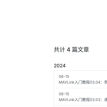
共计 4 篇文章
2024
06-15
MAVLink入门教程03.0
06-15
MAVLink入门教程03.03