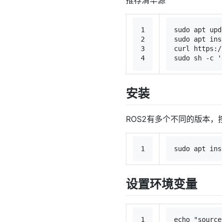
1
sudo
 apt upd
2
sudo
 apt ins
3
curl https:/
4
sudo
 sh -c 
'
安装
ROS2有多个不同的版本，按照
1
sudo
 apt ins
设置环境变量
1
echo
"source