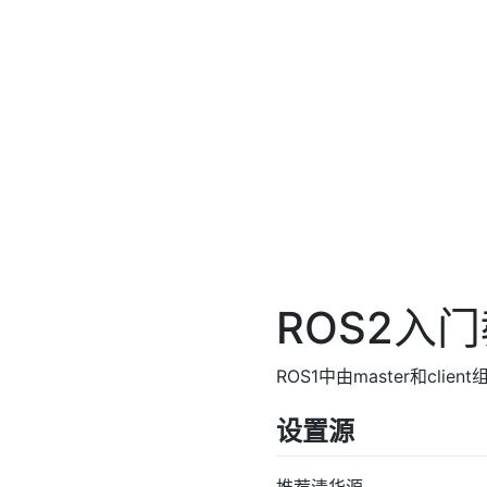
ROS2入
ROS1中由master和cl
设置源
推荐清华源