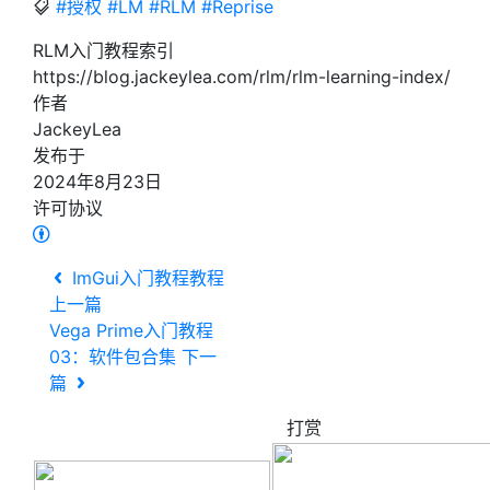
#授权
#LM
#RLM
#Reprise
RLM入门教程索引
https://blog.jackeylea.com/rlm/rlm-learning-index/
作者
JackeyLea
发布于
2024年8月23日
许可协议
ImGui入门教程教程
上一篇
Vega Prime入门教程
03：软件包合集
下一
篇
打赏