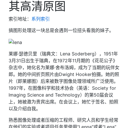
其高清原图
索引地址：
系列索引
搞图形处理这一块总是会遇到一位扭头看我的妹子。
莱娜·瑟德贝里（瑞典文：Lena Soderberg），1951年
3月31日出生于瑞典，在1972年11月期的《花花公子》
杂志中，她化名为莱娜·舍布洛姆，成为了当期的玩伴女
郎。她的中间折页照片由Dwight Hooker拍摄。她的照
片（即莱娜图）后来被数字图像处理领域所广泛使用。
1997年，在图像科学和技术协会（英语：Society for
Imaging Science and Technology）的第50届会议
上，她被邀为贵宾出席。在会议上，她忙于签名、拍照
以及介绍自我。
熟悉图像处理或者压缩的工程师、研究人员和学生经常
在他们的实验或者项目任务里使用“Lenna”或者“Lena”