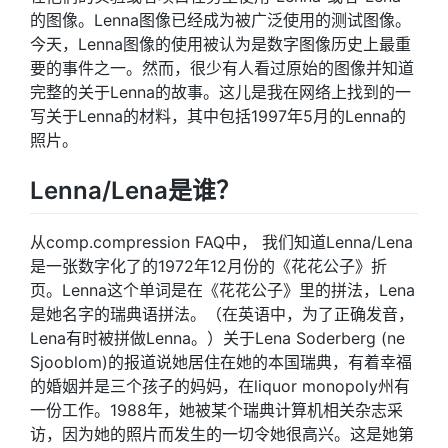
的图像。Lenna图像已经成为被广泛使用的测试图像。
今天，Lenna图像的使用被认为是数字图像历史上最重
要的事件之一。然而，很少有人看过原始的图像并知道
完整的关于Lenna的故事。这儿是我在网络上找到的一
写关于Lenna的材料，其中包括1997年5月的Lenna的
照片。
Lenna/Lena是谁？
从comp.compression FAQ中， 我们知道Lenna/Lena
是一张数字化了的1972年12月份的《花花公子》折
页。Lenna这个单词是在《花花公子》里的拼法，Lena
是她名字的瑞典语拼法。（在英语中，为了正确发音，
Lena有时被拼做Lenna。）关于Lena Soderberg (ne
Sjooblom)的报道说她居住在她的本国瑞典，有着幸福
的婚姻并是三个孩子的妈妈，在liquor monopoly州有
一份工作。1988年，她被某个瑞典计算机相关杂志采
访，因为她的照片而发生的一切令她很高兴。这是她第