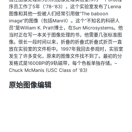
序员工作了5年（'78-'83），这个实验室发布了Lenna
图像和其他一些被人们经常引用做“The baboon
image”的图像（包括Manril）。这个“不知名的科研人
员”是William K. Pratt博士，在Sun Microsystems。他
当时正在写一本关于图像处理的书，他需要几张标准图
像。很长一段时间以来，折叠的折叠式折叠式折页一直
放在实验室的文件柜中。1997年我回去参观时，实验室
发生了许多变化，原来的图像文件找不到了。最初的分
发格式是1600BPI的9轨磁带，每个色板单独存储。–
Chuck McManis (USC Class of '83)
原始图像编辑
标准的数字Lena图像只是原始图像的脸和露肩特写。曾
在Chuck Rosenberg获得了原始的《花花公子》杂志
的图像，并把它放在网上。
Lena女士居住在瑞典，并且已经是3个小孩的母亲，过