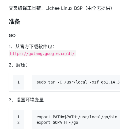
交叉编译工具链：Lichee Linux BSP（由全志提供）
准备
GO
1、从官方下载软件包：
https://golang.google.cn/dl/
2、解压：
1
sudo
 tar -C /usr/local -xzf go1.14.3.lin
3、设置环境变量
1
export
 PATH=
$PATH
:/usr/local/go/bin
2
export
 GOPATH=~/go