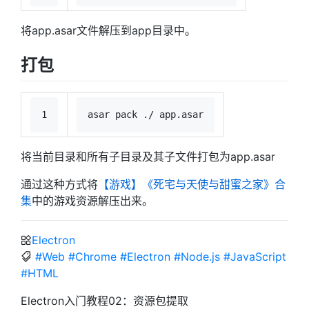
将app.asar文件解压到app目录中。
打包
1
asar pack ./ app.asar
将当前目录和所有子目录及其子文件打包为app.asar
通过这种方式将
【游戏】《死宅与天使与甜蜜之家》合
集
中的游戏资源解压出来。
Electron
#Web
#Chrome
#Electron
#Node.js
#JavaScript
#HTML
Electron入门教程02：资源包提取