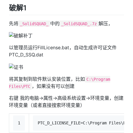
破解1
先将
中的
解压，
_SolidSQUAD_
_SolidSQUAD_.7z
以管理员运行FillLicense.bat，自动生成许可证文件
PTC_D_SSQ.dat
将其复制到软件默认安装位置，比如
C:\Program
，如果没有可以创建
Files\PTC
右键 我的电脑->属性->高级系统设置->环境变量，创建
环境变量（或者直接搜索环境变量）
1
PTC_D_LICENSE_FILE=C:\Program Files\PTC\