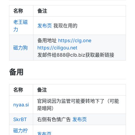
名称
备注
老王磁
发布页
我现在用的
力
备用地址
https://clg.one
磁力狗
https://ciligou.net
发邮件给888@clb.biz获取最新链接
备用
名称
备注
官网说因为监管可能要转地下了（可能
nyaa.si
是暗网）
SkrBT
右侧有色情广告
发布页
磁力柠
发布页