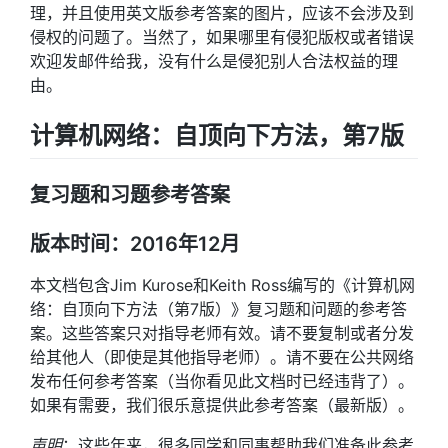
理，并且使用英文版参考答案的图片，应该不会涉及到
侵权的问题了。当然了，如果哪里有侵犯版权或者错误
欢迎发邮件给我，没有什么是侵犯别人合法权益的理
由。
计算机网络：自顶向下方法，第7版
复习题和习题参考答案
版本时间：2016年12月
本文档包含Jim Kurose和Keith Ross编写的《计算机网
络：自顶向下方法（第7版）》复习题和问题的参考答
案。这些答案
只
对指导老师有效。请
不
要复制或者分发
给其他人（即使是其他指导老师）。
请不要在公共网络
发布任何参考答案
（
当你看见此文档时已经违背了
）。
如果有需要，我们很乐意提供此参考答案（最新版）。
声明
：这些年来，很多同学和同事帮助我们准备此参考