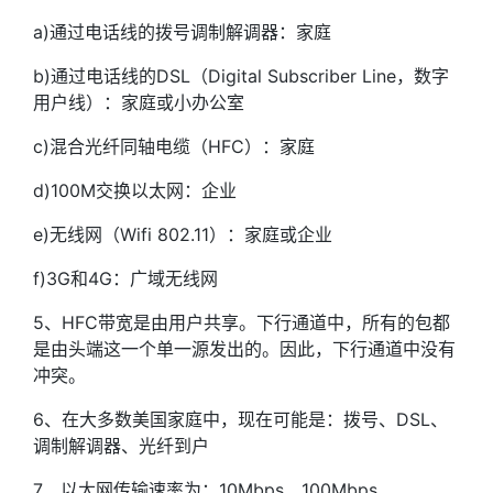
a)通过电话线的拨号调制解调器：家庭
b)通过电话线的DSL（Digital Subscriber Line，数字
用户线）：家庭或小办公室
c)混合光纤同轴电缆（HFC）：家庭
d)100M交换以太网：企业
e)无线网（Wifi 802.11）：家庭或企业
f)3G和4G：广域无线网
5、HFC带宽是由用户共享。下行通道中，所有的包都
是由头端这一个单一源发出的。因此，下行通道中没有
冲突。
6、在大多数美国家庭中，现在可能是：拨号、DSL、
调制解调器、光纤到户
7、以太网传输速率为：10Mbps、100Mbps、