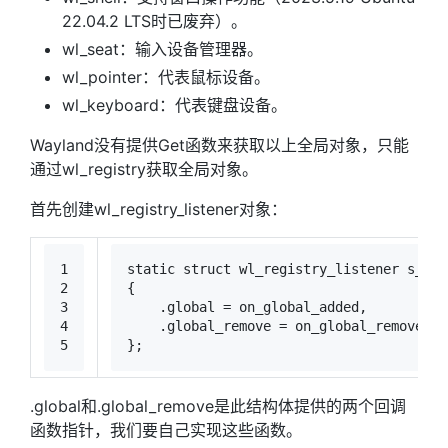
22.04.2 LTS时已废弃）。
wl_seat：输入设备管理器。
wl_pointer：代表鼠标设备。
wl_keyboard：代表键盘设备。
Wayland没有提供Get函数来获取以上全局对象，只能
通过wl_registry获取全局对象。
首先创建wl_registry_listener对象：
1
static
struct
wl_registry_listener
 s_reg
2
{
3
    .global = on_global_added,
4
    .global_remove = on_global_removed
5
};
.global和.global_remove是此结构体提供的两个回调
函数指针，我们要自己实现这些函数。