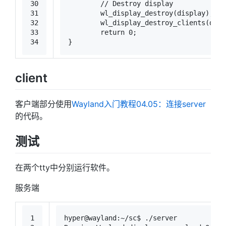
30
// Destroy display
31
	wl_display_destroy(display);
32
	wl_display_destroy_clients(dis
33
return
0
;
34
}
client
客户端部分使用
Wayland入门教程04.05：连接server
的代码。
测试
在两个tty中分别运行软件。
服务端
1
hyper@wayland:~/sc$ ./server