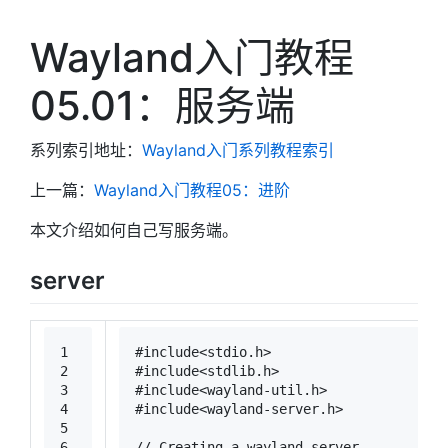
Wayland入门教程
05.01：服务端
系列索引地址：
Wayland入门系列教程索引
上一篇：
Wayland入门教程05：进阶
本文介绍如何自己写服务端。
server
1
#
include
<stdio.h>
2
#
include
<stdlib.h>
3
#
include
<wayland-util.h>
4
#
include
<wayland-server.h>
5
6
// Creating a wayland server