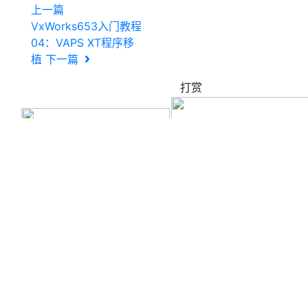
上一篇
VxWorks653入门教程
04：VAPS XT程序移
植
下一篇
打赏