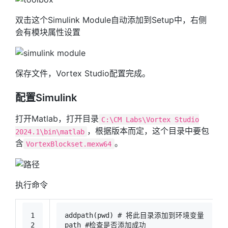
双击这个Simulink Module自动添加到Setup中，右侧
会有模块属性设置
保存文件，Vortex Studio配置完成。
配置Simulink
打开Matlab，打开目录
C:\CM Labs\Vortex Studio
，根据版本而定，这个目录中要包
2024.1\bin\matlab
含
。
VortexBlockset.mexw64
执行命令
1
addpath(
pwd
) 
# 将此目录添加到环境变量
2
path 
#检查是否添加成功