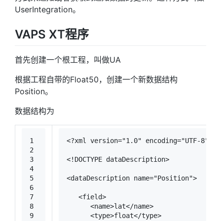
UserIntegration。
VAPS XT程序
首先创建一个根工程，叫做UA
根据工程自带的Float50，创建一个新数据结构
Position。
数据结构为
1
<?xml version=
"1.0"
 encoding=
"UTF-8"
?>
2
3
<!DOCTYPE 
dataDescription
>
4
5
<
dataDescription
name
=
"Position"
>
6
7
<
field
>
8
<
name
>
lat
</
name
>
9
<
type
>
float
</
type
>