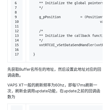
6
   ** Initialize the global pointers to
7
   */
8
9
   g_pPosition          = (Position*)(v
10
	                          vxtR
11
12
/*
13
   ** Initialize the callback functions
14
   */
15
   vxtRTCUI_vSetDataSendHandler(vxtRTCU
16
	                              
17
}
先获取Buffer名所在的地址，然后设置此地址对应的回
调函数。
VAPS XT一般的刷新频率为60hz，即每17ms刷新一
次，刷新会调用update功能，在update之前的回调函
数为