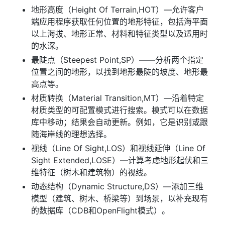
地形高度（Height Of Terrain,HOT）—允许客户
端应用程序获取任何位置的地形特征，包括海平面
以上海拔、地形正常、材料和特征类型以及适用时
的水深。
最陡点（Steepest Point,SP）——分析两个指定
位置之间的地形，以找到地形最陡的坡度、地形最
高点等。
材质转换（Material Transition,MT）—沿着特定
材质类型的可配置模式进行搜索。模式可以在数据
库中移动；结果会自动更新。例如，它是识别或跟
随海岸线的理想选择。
视线（Line Of Sight,LOS）和视线延伸（Line Of
Sight Extended,LOSE）—计算考虑地形起伏和三
维特征（树木和建筑物）的视线。
动态结构（Dynamic Structure,DS）—添加三维
模型（建筑、树木、桥梁等）到场景，以补充现有
的数据库（CDB和OpenFlight模式）。