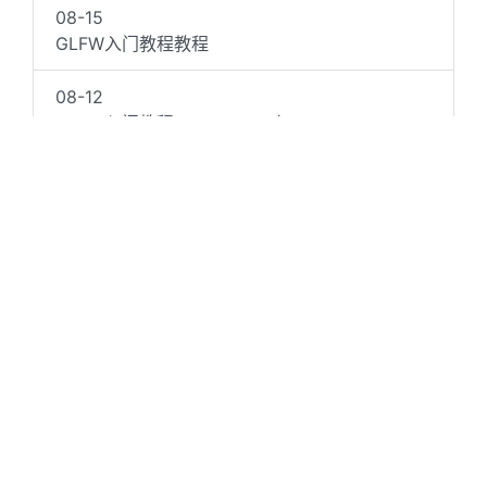
08-15
GLFW入门教程教程
08-12
GLFW入门教程02.05：VAO与VBO
08-11
GLFW入门教程02.04：抗锯齿
08-11
GLFW入门教程02.03：三角形
08-04
GLFW入门教程02.02：空白界面
08-04
GLFW入门教程02.01：Hello World