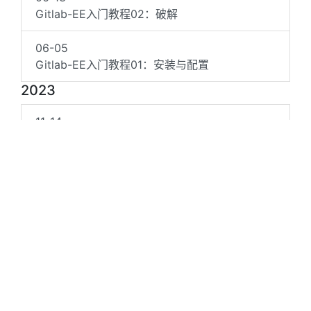
Gitlab-EE入门教程02：破解
06-05
Gitlab-EE入门教程01：安装与配置
2023
11-14
终端配置Qv2ray代理
09-05
Gitea安装与配置
01-08
Github自我介绍
2022
10-08