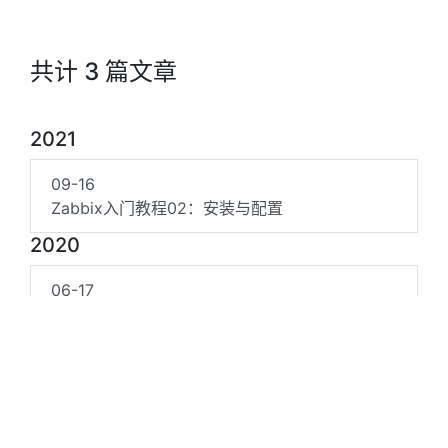
共计 3 篇文章
2021
09-16
Zabbix入门教程02：安装与配置
2020
06-17
CentOS7.6安装配置MySQL8.0并设置远程连接
05-20
CentOS配置国内源
©2020~2026 QQ/微信/邮箱👉
1768478912@qq.com