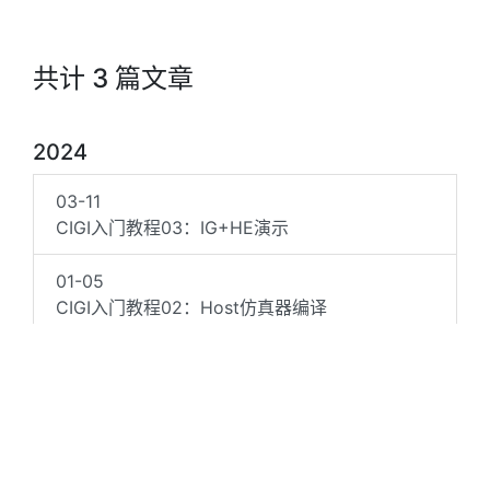
共计 3 篇文章
2024
03-11
CIGI入门教程03：IG+HE演示
01-05
CIGI入门教程02：Host仿真器编译
2023
11-27
CIGI入门教程01：介绍
©2020~2026 QQ/微信/邮箱👉
1768478912@qq.com