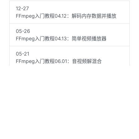
12-27
FFmpeg入门教程04.12：解码内存数据并播放
05-26
FFmpeg入门教程04.13：简单视频播放器
05-21
FFmpeg入门教程06.01：音视频解混合
（demuxer）为MP3和H264
05-01
FFmpeg入门教程06.03：音视频mp3和h264混
合（muxer）编码为mp4
04-07
FFmpeg入门教程04.11：软件解码音频并使用
QAudioOutput播放