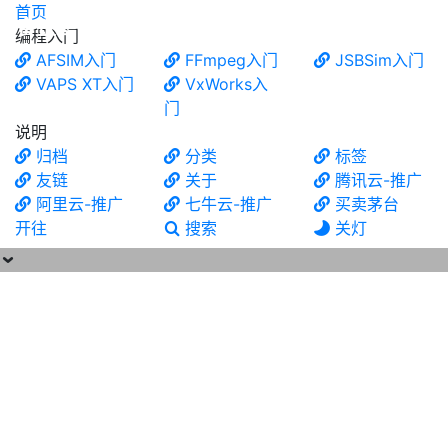
首页
食铁兽
编程入门
AFSIM入门
FFmpeg入门
JSBSim入门
VAPS XT入门
VxWorks入
门
说明
归档
分类
标签
友链
关于
腾讯云-推广
阿里云-推广
七牛云-推广
买卖茅台
开往
搜索
关灯