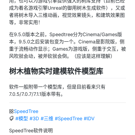
用，也可以为游戏引擎提供强大的树库支持（目前已经
成为着名游戏引擎Unreal的御用树木生成软件），又或
者将树木导入三维动画，视觉效果镜头，和建筑效果图
等，非常实用！
在9.5.0版本之前，Speedtree分为Cinema/Games版
本，9.5.0之后安装包变为一个。Cinema是影院版，侧
重于流畅动作显示；Games为游戏版，侧重于交互，被
风吹就会动，被斧砍就会倒。（应该是这样理解）
树木植物实时建模软件模型库
软件一般附带一个模型库，但是目前看来只有
7.0.5/7.0.7/7.1.1版本带有。
SpeedTree
#模型
#3D
#三维
#SpeedTree
#IDV
SpeedTree软件说明