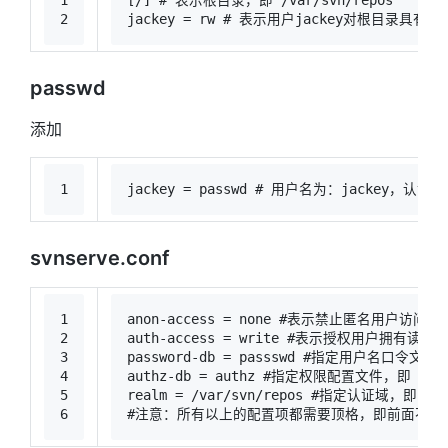
1
[/] 
# 表示根目录，即 /var/svn/repos
2
jackey = rw 
# 表示用户jackey对根目录具有读
passwd
添加
1
jackey = passwd 
# 用户名为：jackey，认证密
svnserve.conf
1
anon-access = none 
#表示禁止匿名用户访问。
2
auth-access = write 
#表示授权用户拥有读写
3
password-db = passswd 
#指定用户名口令文件，即
4
authz-db = authz 
#指定权限配置文件，即 aut
5
realm = /var/svn/repos 
#指定认证域，即 /var
6
#注意：所有以上的配置项都需要顶格，即前面不能