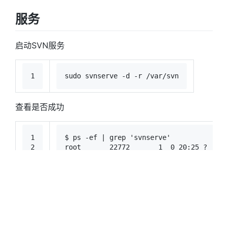
服务
启动SVN服务
1
sudo
 svnserve -d -r /var/svn
查看是否成功
1
$ ps -ef | grep 
'svnserve'
2
root       22772       1  0 20:25 ?     
3
ubuntu     22809   21029  0 20:25 pts/0 
访问
需要打开系统端口