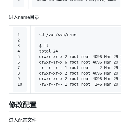
进入name目录
1
cd
 /var/svn/name
2
3
$ ll
4
total 24
5
drwxr-xr-x 2 root root 4096 Mar 29 20:1
6
drwxr-sr-x 6 root root 4096 Mar 29 20:1
7
-r--r--r-- 1 root root    2 Mar 29 20:1
8
drwxr-xr-x 2 root root 4096 Mar 29 20:1
9
drwxr-xr-x 2 root root 4096 Mar 29 20:1
10
-rw-r--r-- 1 root root  246 Mar 29 20:1
修改配置
进入配置文件