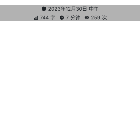
2023年12月30日 中午
744 字
7 分钟
259
次