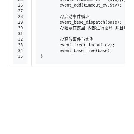
26
	event_add(timeout_ev,&tv);
27
28
//启动事件循环
29
	event_base_dispatch(base);
30
//阻塞在这里 内部进行循环 并且libeve
31
32
//释放事件与实例
33
	event_free(timeout_ev);
34
	event_base_free(base);
35
}
编译运行输出为
1
hyper@hyper-wayland:~/Documents$ ./timer
2
Time out
3
hyper@hyper-wayland:~/Documents$ 
系统信号在程序运行时捕获，定时器只捕获一次。