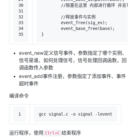
30
//阻塞在这里 内部进行循环 并且libeve
31
32
//释放事件与实例
33
	event_free(sig_ev);
34
	event_base_free(base);
35
}
event_new定义信号事件，参数指定了哪个实例、
信号是谁、如何处理信号，信号处理回调函数，回
调函数传入参数
event_add事件注册，参数指定了添加事件、事件
超时事件
编译命令
1
gcc signal.c -o signal -levent
运行程序，使用
结束程序
Ctrl+C