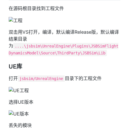
在源码根目录找到工程文件
双击用VS打开，编译，默认编译Release版，默认编译
结果目录
为
....\jsbsim\UnrealEngine\Plugins\JSBSimFlight
DynamicsModel\Source\ThirdParty\JSBSim\Lib
UE库
打开
目录下的工程文件
jsbsim/UnrealEngine
选择UE版本
丢失的模块