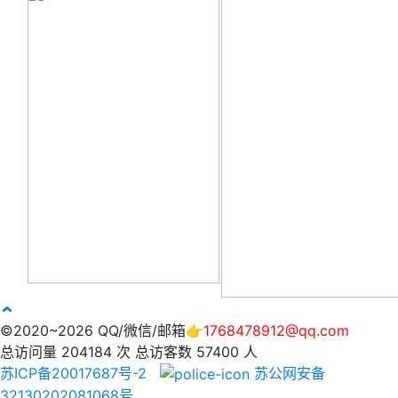
©2020~2026 QQ/微信/邮箱👉
1768478912@qq.com
总访问量
204184
次
总访客数
57400
人
苏ICP备20017687号-2
苏公网安备
32130202081068号