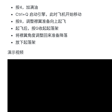
按4，加满油
Ctrl+Q 启动引擎，此时飞机开始移动
按8，调整襟翼准备向上起飞
起飞后，按G收起起落架
将襟翼角度调整回来准备降落
放下起落架
演示视频