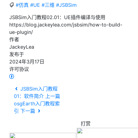
#仿真
#UE
#三维
#JSBSim
JSBSim入门教程02.01：UE插件编译与使用
https://blog.jackeylea.com/jsbsim/how-to-build-
ue-plugin/
作者
JackeyLea
发布于
2024年3月17日
许可协议
JSBSim入门教程
01：软件简介
上一篇
osgEarth入门教程索
引
下一篇
打赏