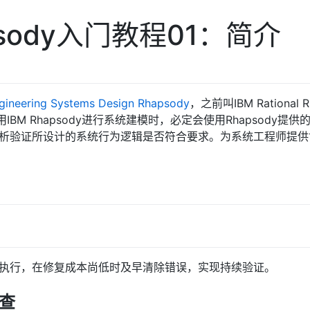
apsody入门教程01：简介
gineering Systems Design Rhapsody
，之前叫IBM Rationa
IBM Rhapsody进行系统建模时，必定会使用Rhapsody
析验证所设计的系统行为逻辑是否符合要求。为系统工程师提供
执行，在修复成本尚低时及早清除错误，实现持续验证。
查