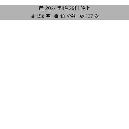
2024年3月29日 晚上
1.5k 字
13 分钟
137
次