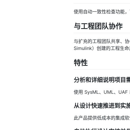
使用自动一致性检查功能，
与工程团队协作
与扩充的工程团队共享、协作和审核使
Simulink）创建的工程生
特性
分析和详细说明项目
使用 SysML、UML、U
从设计快速推进到实
此产品提供低成本的集成软件工