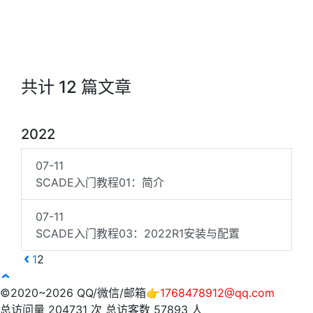
共计 12 篇文章
2022
07-11
SCADE入门教程01：简介
07-11
SCADE入门教程03：2022R1安装与配置
1
2
©2020~2026 QQ/微信/邮箱👉
1768478912@qq.com
总访问量
204731
次
总访客数
57893
人