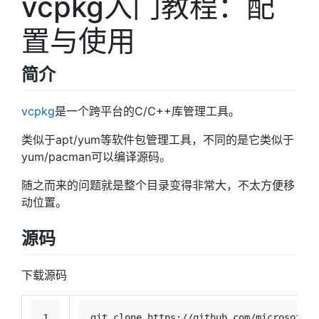
vcpkg入门教程：配
置与使用
简介
vcpkg
是一个跨平台的C/C++库管理工具。
类似于apt/yum等软件包管理工具，不同的是它类似于
yum/pacman可以编译源码。
随之而来的问题就是整个目录变得非常大，不太方便移
动位置。
源码
下载源码
1
git 
clone
 https://github.com/microsoft/v