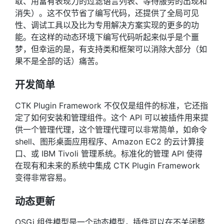
取、用富有表现力的过滤语言列表、等待服务的出现和
消失）。这不仅节省了编写代码，还提供了全局可见
性、调试工具以及比为专用解决方案实现的更多的功
能。在这样的动态环境下编写代码听起来似乎是个噩
梦，但幸运的是，有支持类和框架可以消除大部分（如
果不是全部的话）痛苦。
开发简单
CTK Plugin Framework 不仅仅是组件的标准，它还指
定了如何安装和管理组件。这个 API 可以被插件用来提
供一个管理代理，这个管理代理可以非常简单，如命令
shell、图形桌面应用程序、Amazon EC2 的云计算接
口、或 IBM Tivoli 管理系统。标准化的管理 API 使得
在现有和未来的系统中集成 CTK Plugin Framework
变得非常容易。
动态更新
OSGi 组件模型是一个动态模型，插件可以在不关闭整