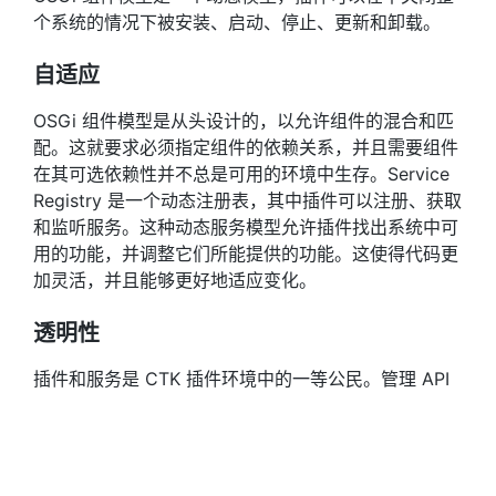
个系统的情况下被安装、启动、停止、更新和卸载。
自适应
OSGi 组件模型是从头设计的，以允许组件的混合和匹
配。这就要求必须指定组件的依赖关系，并且需要组件
在其可选依赖性并不总是可用的环境中生存。Service
Registry 是一个动态注册表，其中插件可以注册、获取
和监听服务。这种动态服务模型允许插件找出系统中可
用的功能，并调整它们所能提供的功能。这使得代码更
加灵活，并且能够更好地适应变化。
透明性
插件和服务是 CTK 插件环境中的一等公民。管理 API
提供了对插件的内部状态的访问，以及插件之间的连接
方式。可以停止部分应用程序来调试某个问题，或者可
以引入诊断插件。